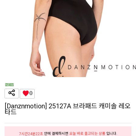
0
[Danznmotion] 25127A 브라패드 캐미솔 레오
타드
안에 결제하시면
오늘 바로 출고되는 상품
입니다.
7시간24분21초