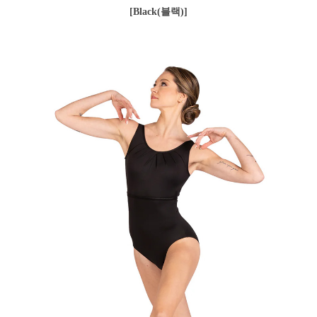
[Black(블랙)]