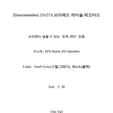
[Danznmotion] 25127A 브라패드 캐미솔 레오타드
브라패드 넣을 수 있는 '포켓, 패드' 있음
※소재 : 92% Nylon, 8% Spandex
Color.
Steel Grey(스틸그레이), Black(블랙)
Size : S, M
[Size Tip]