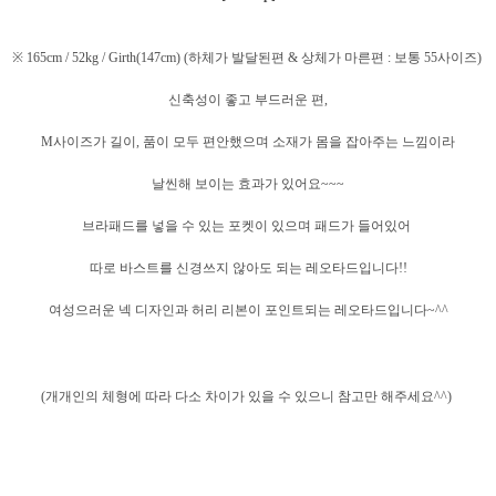
※ 165cm / 52kg / Girth(147cm) (하체가 발달된편 & 상체가 마른편 : 보통 55사이즈)
신축성이 좋고 부드러운 편,
M사이즈가
길이, 품이 모두 편안했으며 소재가 몸을 잡아주는 느낌이라
날씬해 보이는 효과가 있어요~~~
브라패드를 넣을 수 있는 포켓이 있으며 패드가 들어있어
따로 바스트를 신경쓰지 않아도 되는
레오타드입니다!!
여성으러운 넥 디자인과 허리 리본이 포인트되는 레오타드입니다~^^
(개개인의 체형에 따라 다소 차이가 있을 수 있으니 참고만 해주세요^^)