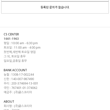
등록된 문의가 없습니다.
CS CENTER
1661-1963
평일 : 10:00 am - 6:30 pm
토요일 : 11:00 am - 4:00 pm
첫번째,세번째 토요일 영업
그 외, 토요일 휴무
일요일,공휴일 휴무
BANK ACCOUNT
농협 : 1308-17-002244
신한 : 140-007-987490
우리 : 203-374694-13-001
국민 : 767401-01-374062
예금주 : (주)쿵스코리아
ABOUT
회사명 :
(주)쿵스코리아