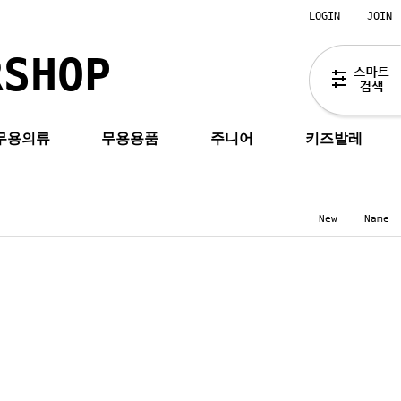
LOGIN
JOIN
RSHOP
무용의류
무용용품
주니어
키즈발레
New
Name