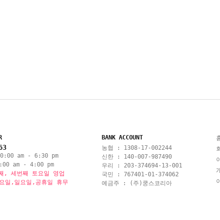
R
BANK ACCOUNT
63
농협 : 1308-17-002244
:00 am - 6:30 pm
신한 : 140-007-987490
00 am - 4:00 pm
우리 : 203-374694-13-001
째, 세번째 토요일 영업
국민 : 767401-01-374062
토요일,일요일,공휴일 휴무
예금주 : (주)쿵스코리아