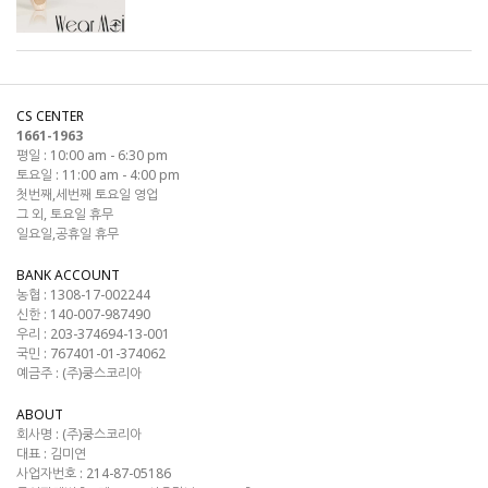
CS CENTER
1661-1963
평일 : 10:00 am - 6:30 pm
토요일 : 11:00 am - 4:00 pm
첫번째,세번째 토요일 영업
그 외, 토요일 휴무
일요일,공휴일 휴무
BANK ACCOUNT
농협 : 1308-17-002244
신한 : 140-007-987490
우리 : 203-374694-13-001
국민 : 767401-01-374062
예금주 : (주)쿵스코리아
ABOUT
회사명 :
(주)쿵스코리아
대표 :
김미연
사업자번호 :
214-87-05186