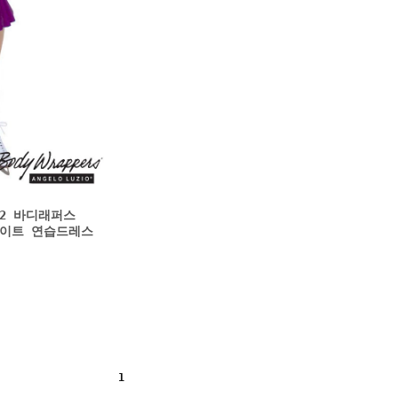
2112 바디래퍼스
스케이트 연습드레스
1