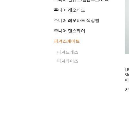
주니어 레오타드
주니어 레오타드 색상별
주니어 댄스웨어
피겨스케이트
피겨드레스
피겨타이즈
[
S
이
2