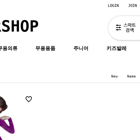
LOGIN
JOIN
RSHOP
무용의류
무용용품
주니어
키즈발레
New
Name
0