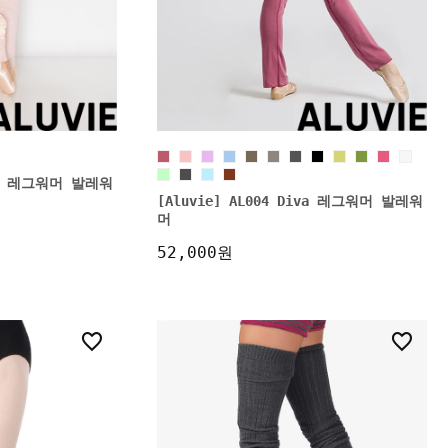
ynn 레그워머 발레워
[Aluvie] AL004 Diva 레그워머 발레워
머
52,000원
19
16