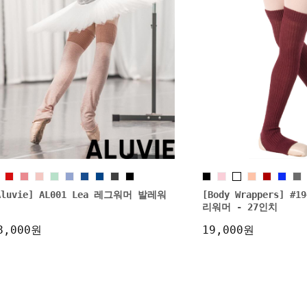
Aluvie] AL001 Lea 레그워머 발레워
[Body Wrappers] 
리워머 - 27인치
8,000원
19,000원