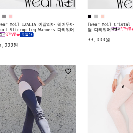
Wear Moi] IZALIA 이잘리아 웨어무아
[Wear Moi] Crist
hort Stirrup Leg Warmers 다리워머
탈 다리워머
33,000원
5,000원
34