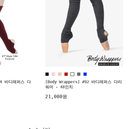
#194 바디래퍼스 다
[Body Wrappers] #92 바디래퍼스 다리
워머 - 48인치
21,000원