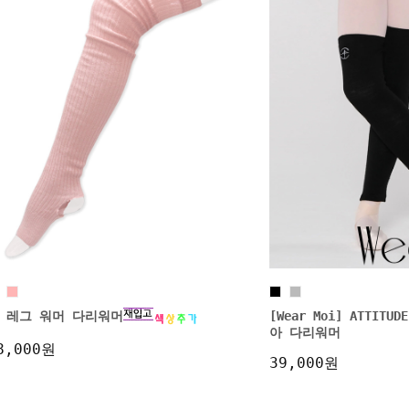
 레그 워머 다리워머
[Wear Moi] ATTIT
아 다리워머
8,000원
39,000원