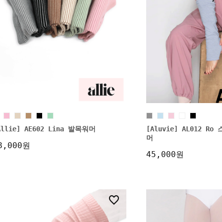
Allie] AE602 Lina 발목워머
[Aluvie] AL012 
머
8,000원
45,000원
9