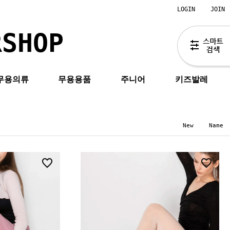
LOGIN
JOIN
RSHOP
무용의류
무용용품
주니어
키즈발레
New
Name
7
21