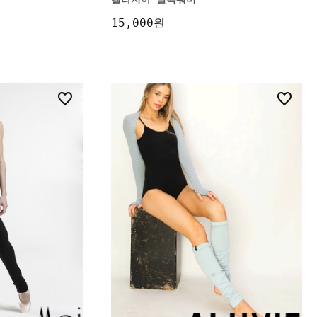
15,000원
8
28