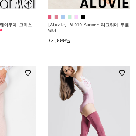
al 웨어무아 크리스
[Aluvie] AL010 Summer 레그워머 무릎
워머
32,000원
22
42