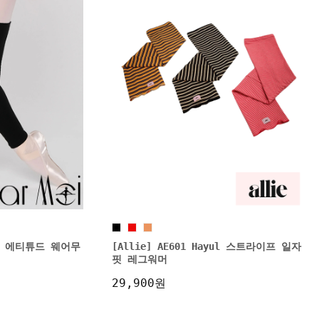
UDE 에티튜드 웨어무
[Allie] AE601 Hayul 스트라이프 일자
핏 레그워머
29,900원