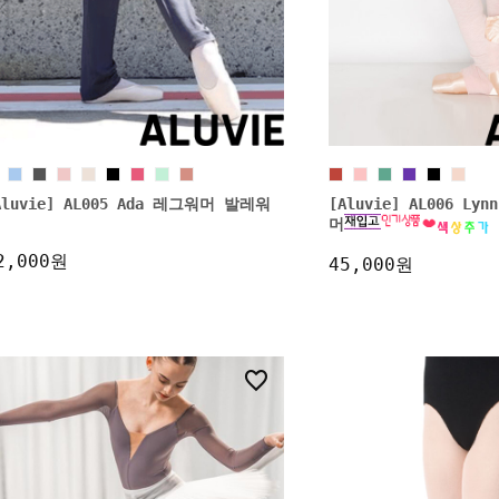
Aluvie] AL005 Ada 레그워머 발레워
[Aluvie] AL006 L
머
2,000원
45,000원
25