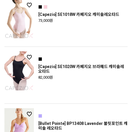
[Capezio] SE1018W 카페지오 캐미솔레오타드
73,000원
[Capezio] SE1020W 카페지오 브라패드 캐미솔레
오타드
82,000원
[Bullet Pointe] BP13408 Lavender 불릿포인트 캐
미솔 레오타드