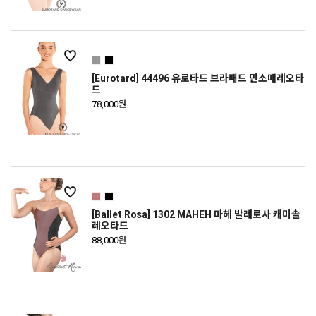
[Eurotard] 44496 유로타드 브라패드 민소매레오타
드
78,000원
[Ballet Rosa] 1302 MAHEH 마헤 발레로사 캐미솔
레오타드
88,000원