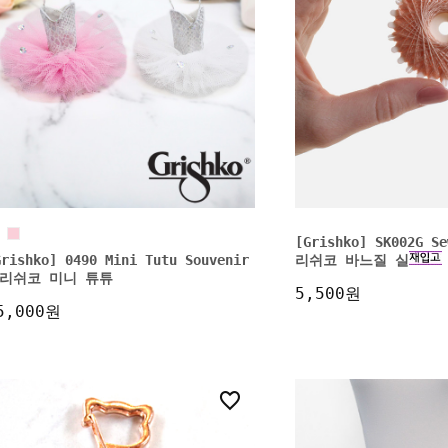
[Grishko] SK002G S
Grishko] 0490 Mini Tutu Souvenir
리쉬코 바느질 실
리쉬코 미니 튜튜
5,500원
5,000원
2