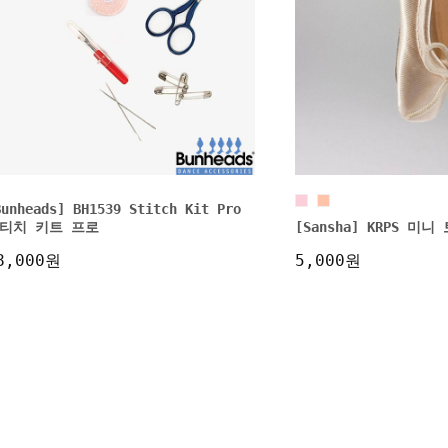
Bunheads] BH1539 Stitch Kit Pro
티치 키트 프로
[Sansha] KRPS 미
8,000원
5,000원