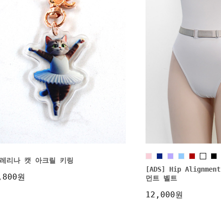
레리나 캣 아크릴 키링
[ADS] Hip Alignme
,800원
먼트 벨트
12,000원