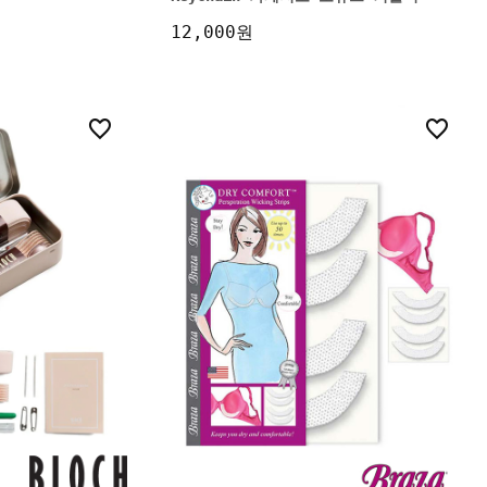
12,000원
8
0