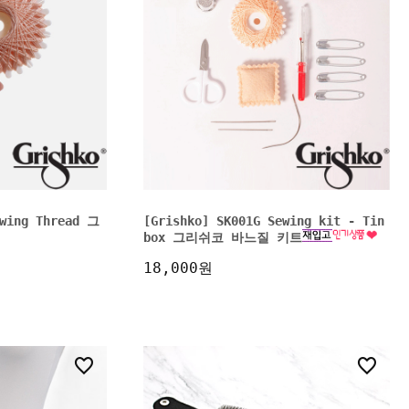
ewing Thread 그
[Grishko] SK001G Sewing kit - Tin
box 그리쉬코 바느질 키트
18,000원
5
6