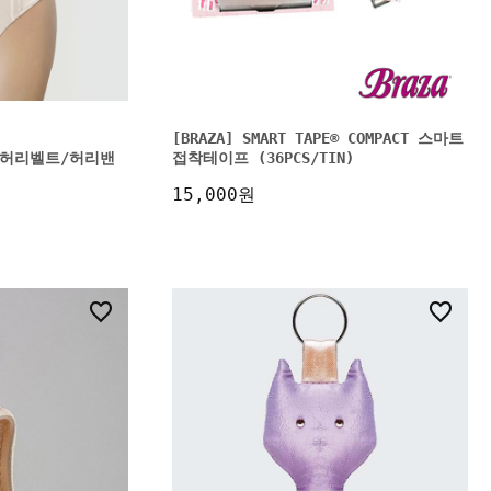
[BRAZA] SMART TAPE® COMPACT 스마트
lt 허리벨트/허리밴
접착테이프 (36PCS/TIN)
15,000원
18
0