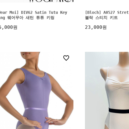
Wear Moi] DIV62 Satin Tutu Key
[Bloch] A0527 Stret
ing 웨어무아 새틴 튜튜 키링
블락 스티치 키트
6,000원
23,000원
2