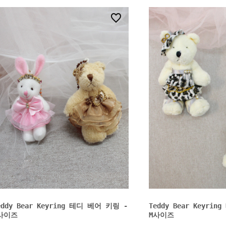
3
eddy Bear Keyring 테디 베어 키링 -
Teddy Bear Keyri
사이즈
M사이즈