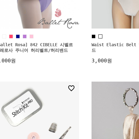
Ballet Rosa] 842 CIBELLE 시벨르
Waist Elastic Be
레로사 주니어 허리벨트/허리밴드
드
,000원
3,000원
6