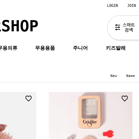
LOGIN
JOIN
RSHOP
무용의류
무용용품
주니어
키즈발레
New
Name
0
7