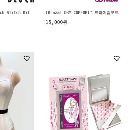
ch Stitch Kit
[Braza] DRY COMFORT™ 드라이컴포트
15,000원
8
5