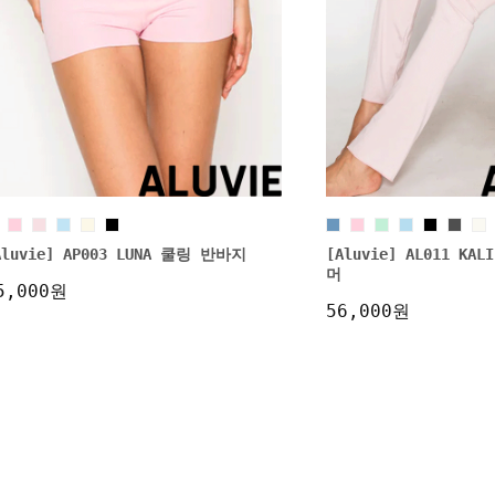
Aluvie] AP003 LUNA 쿨링 반바지
[Aluvie] AL011 K
머
5,000원
56,000원