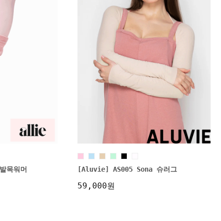
na 발목워머
[Aluvie] AS005 Sona 슈러그
59,000원