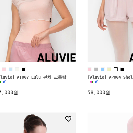
Aluvie] AT007 Lulu 핀치 크롭탑
[Aluvie] AP004 Sh
7,000원
58,000원
4