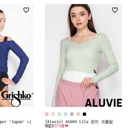
3
5
mper 'Japan' 니
[Aluvie] AS004 Lila 핀치 크롭탑