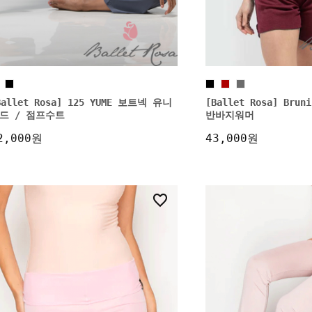
Ballet Rosa] 125 YUME 보트넥 유니
[Ballet Rosa] Br
드 / 점프수트
반바지워머
2,000원
43,000원
17