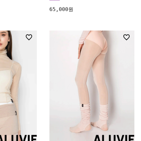
65,000원
9
21