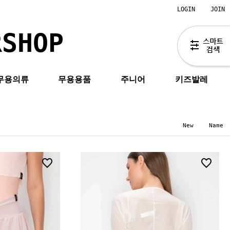
LOGIN
JOIN
RSHOP
무용의류
무용용품
주니어
키즈발레
New
Name
8
2