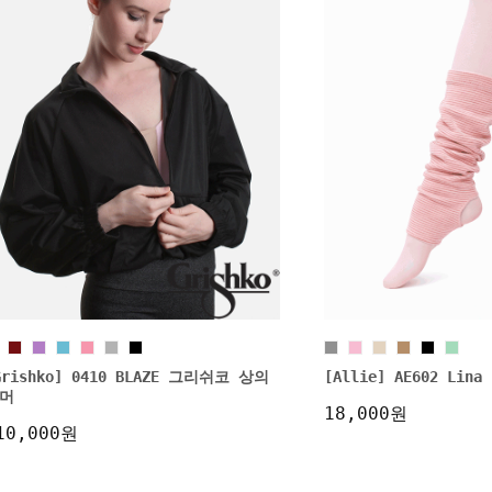
Grishko] 0410 BLAZE 그리쉬코 상의
[Allie] AE602 Li
머
18,000원
10,000원