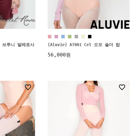
uni 브루니 발레로사
[Aluvie] AT001 Cel 오프 숄더 탑
56,000원
21
6