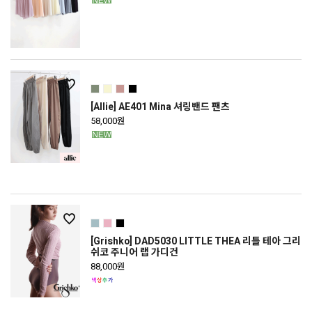
[Allie] AE401 Mina 셔링밴드 팬츠
58,000원
[Grishko] DAD5030 LITTLE THEA 리틀 테아 그리
쉬코 주니어 랩 가디건
88,000원