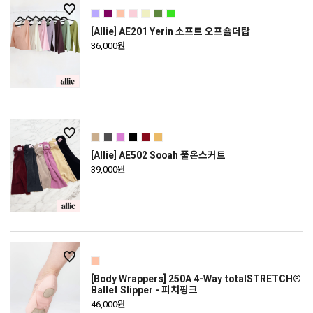
[Allie] AE201 Yerin 소프트 오프숄더탑
36,000원
[Allie] AE502 Sooah 풀온스커트
39,000원
[Body Wrappers] 250A 4-Way totalSTRETCH®
Ballet Slipper - 피치핑크
46,000원