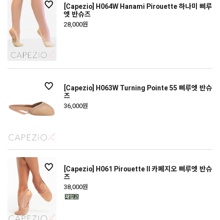
[Capezio] H064W Hanami Pirouette 하나미 삐루
엣 반슈즈
28,000원
[Capezio] H063W Turning Pointe 55 삐루엣 반슈
즈
36,000원
[Capezio] H061 Pirouette II 카페지오 삐루엣 반슈
즈
38,000원