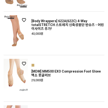
[Body Wrappers] 622A(622C) 4-Way
totalSTRETCH 스트레치 신축성원단 반슈즈 - 어린
이사이즈 추가!
40,000원
[MDM] MM500 EXO Compression Foot Glove
엑소 풋글러브
29,000원