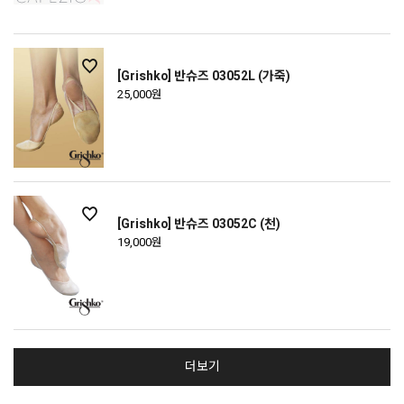
[Grishko] 반슈즈 03052L (가죽)
25,000원
[Grishko] 반슈즈 03052C (천)
19,000원
더보기