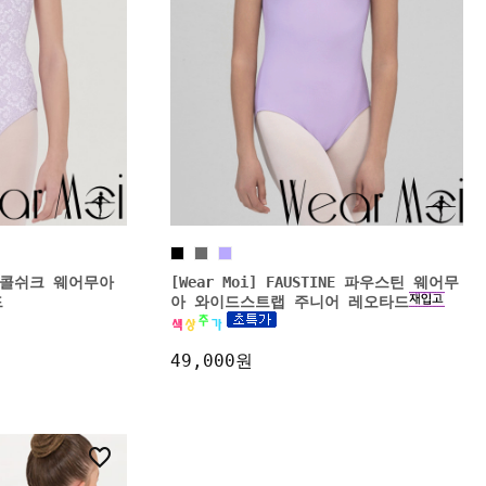
IC 콜쉬크 웨어무아
[Wear Moi] FAUSTINE 파우스틴 웨어무
드
아 와이드스트랩 주니어 레오타드
49,000원