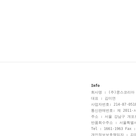
Info
회사명 : (주)쿵스코리아
대표 : 김미연
사업자번호: 214-87-051
통신판매번호: 제 2011-서
주소 : 서울 강남구 개포로
반품회수주소 : 서울특별
Tel : 1661-1963 Fax :
개인정보보호책임자 : 김미경