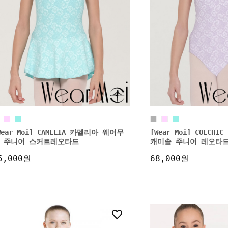
Wear Moi] CAMELIA 카멜리아 웨어무
[Wear Moi] COLCH
 주니어 스커트레오타드
캐미솔 주니어 레오타
5,000원
68,000원