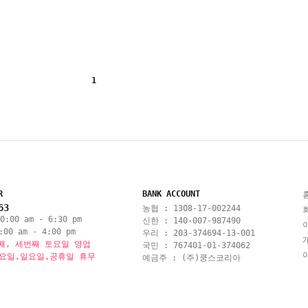
1
R
BANK ACCOUNT
63
농협 : 1308-17-002244
:00 am - 6:30 pm
신한 : 140-007-987490
00 am - 4:00 pm
우리 : 203-374694-13-001
째, 세번째 토요일 영업
국민 : 767401-01-374062
토요일,일요일,공휴일 휴무
예금주 : (주)쿵스코리아