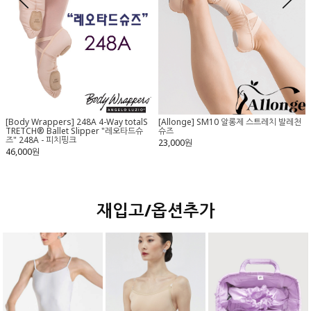
[Allonge] SM10 알롱제 스트레치 발레천
[Body Wrappers] 248A 4-Way totalS
슈즈
TRETCH® Ballet Slipper "레오타드슈
즈" 248A - 피치핑크
23,000원
46,000원
재입고/옵션추가