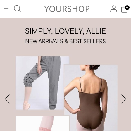
YOURSHOP
0