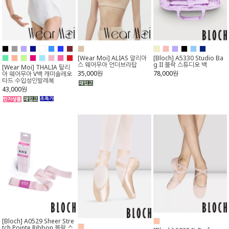
[Wear Moi] ALIAS 알리아
[Bloch] A5330 Studio Ba
스 웨어무아 언더브라탑
g II 블락 스튜디오 백
[Wear Moi] THALIA 탈리
35,000원
78,000원
아 웨어무아 V백 캐미솔레오
타드 수입성인발레복
43,000원
[Bloch] A0529 Sheer Stre
tch Pointe Ribbon 블락 스