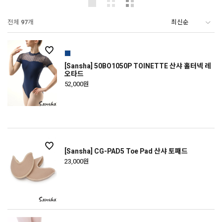
전체
97
개
[Sansha] 50BO1050P TOINETTE 산샤 홀터넥 레
오타드
52,000원
[Sansha] CG-PAD5 Toe Pad 산샤 토패드
23,000원