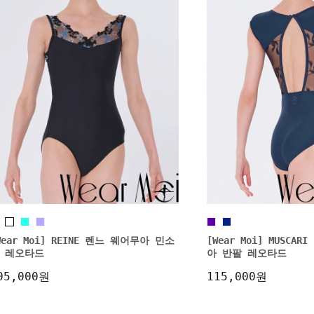
Wear Moi] REINE 렌느 웨어무아 민소
[Wear Moi] MUSCA
 레오타드
아 반팔 레오타드
05,000원
115,000원