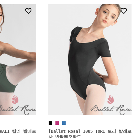
15
7
6 KALI 칼리 발레로
[Ballet Rosa] 1085 TORI 토리 발레로
사 반팔레오타드