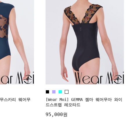
RI 무스카리 웨어무
[Wear Moi] GEMMA 젬마 웨어무아 와이
드스트랩 레오타드
95,000원