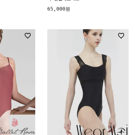
65,000원
7
15