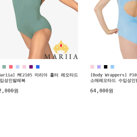
Mariia] ME2105 마리아 홀터 레오타드
[Body Wrappers] 
입성인발레복
소매레오타드 수입성인
2,000원
64,000원