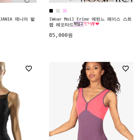
2 JANIA 재니아 발
[Wear Moi] Erine 에린느 레이스 스트
랩 레오타드
85,000원
3
2