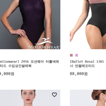
Motionwear] 2956 모션웨어 터틀넥레
[Ballet Rosa] 130
타드 수입성인발레복
사 반팔레오타드
9,000원
88,000원
1