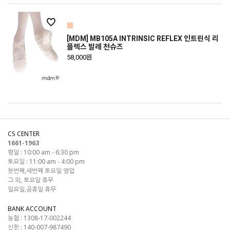
[MDM] MB105A INTRINSIC REFLEX 인트린식 리
플렉스 발레 천슈즈
58,000원
CS CENTER
1661-1963
평일 : 10:00 am - 6:30 pm
토요일 : 11:00 am - 4:00 pm
첫번째,세번째 토요일 영업
그 외, 토요일 휴무
일요일,공휴일 휴무
BANK ACCOUNT
농협 : 1308-17-002244
신한 : 140-007-987490