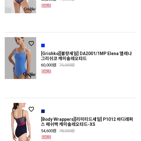
[Grishko][불량세일] DA2001/1MP Elena 엘레나
그리쉬코 캐미솔레오타드
60,000원
75,000원
[Body Wrappers][리미티드세일] P1012 바디래퍼
스 메쉬백 캐미솔레오타드-XS
54,600원
78,000원