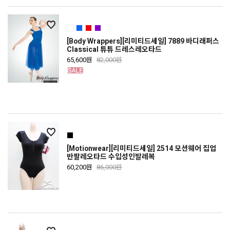
[Body Wrappers][리미티드세일] 7889 바디래퍼스
Classical 튜튜 드레스레오타드
65,600원
82,000원
[Motionwear][리미티드세일] 2514 모션웨어 집업
반팔레오타드 수입성인발레복
60,200원
86,000원