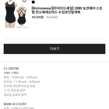
[Motionwear][리미티드세일] 2880 모션웨어 스트
랩 민소매레오타드 수입성인발레복
49,000원
70,000원
더보기
CS CENTER
1661-1963
평일 : 10:00 am - 6:30 pm
토요일 : 11:00 am - 4:00 pm
첫번째,세번째 토요일 영업
그 외, 토요일 휴무
일요일,공휴일 휴무
BANK ACCOUNT
농협 : 1308-17-002244