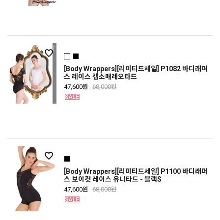
[Body Wrappers][리미티드세일] P1082 바디래퍼
스 레이스 캡소매레오타드
47,600원
68,000원
[Body Wrappers][리미티드세일] P1100 바디래퍼
스 보이컷 레이스 유니타드 - 블랙S
47,600원
68,000원