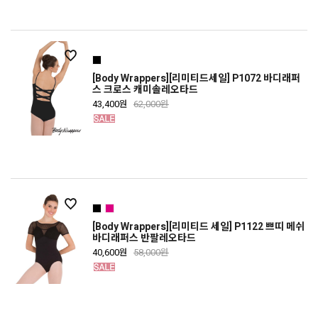
[Body Wrappers][리미티드세일] P1072 바디래퍼
스 크로스 캐미솔레오타드
43,400원
62,000원
[Body Wrappers][리미티드 세일] P1122 쁘띠 메쉬
바디래퍼스 반팔레오타드
40,600원
58,000원