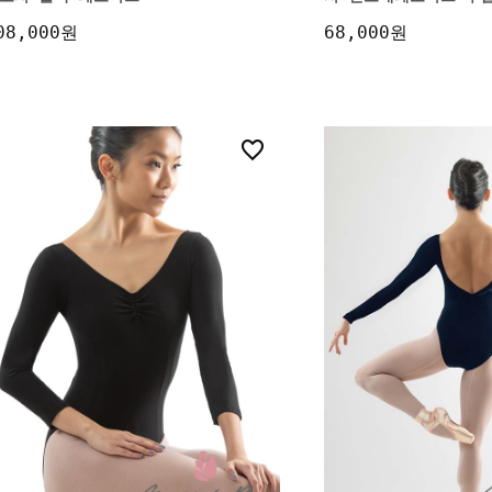
08,000원
68,000원
10