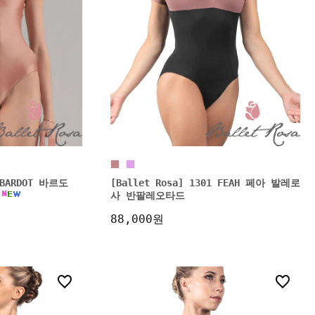
2 BARDOT 바르도
[Ballet Rosa] 1301 FEAH 페아 발레로
사 반팔레오타드
88,000원
0
3