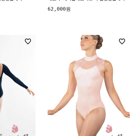
62,000원
3
8