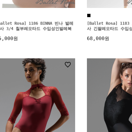
Ballet Rosa] 1186 BINNA 빈나 발레
[Ballet Rosa] 11
사 3/4 칠부레오타드 수입성인발레복
사 긴팔레오타드 수입
5,000원
68,000원
10