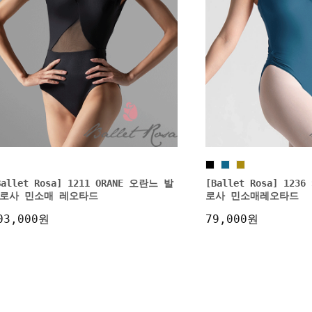
Ballet Rosa] 1211 ORANE 오란느 발
[Ballet Rosa] 123
로사 민소매 레오타드
로사 민소매레오타드
03,000원
79,000원