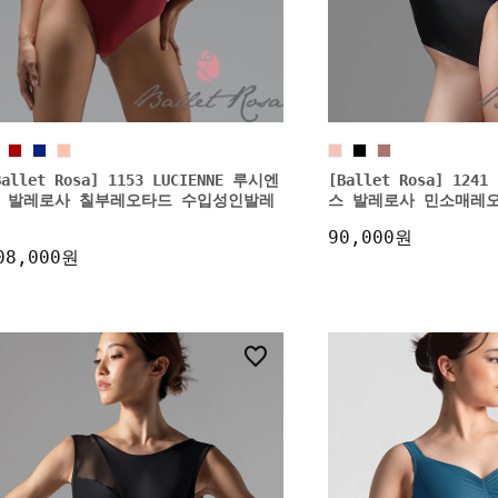
Ballet Rosa] 1153 LUCIENNE 루시엔
[Ballet Rosa] 124
 발레로사 칠부레오타드 수입성인발레
스 발레로사 민소매레
90,000원
08,000원
9