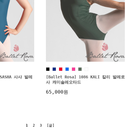
6 SASHA 사샤 발레
[Ballet Rosa] 1086 KALI 칼리 발레로
사 캐미솔레오타드
65,000원
1
2
3
[끝]