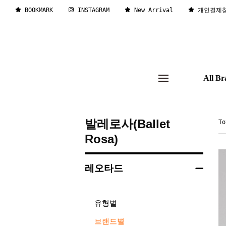
BOOKMARK
INSTAGRAM
New Arrival
개인결제
All Br
발레로사(Ballet
T
Rosa)
레오타드
유형별
브랜드별