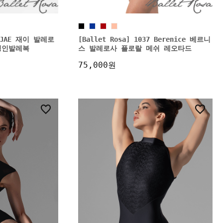
83 JAE 재이 발레로
[Ballet Rosa] 1037 Berenice 베르니
성인발레복
스 발레로사 플로랄 메쉬 레오타드
75,000원
7
5