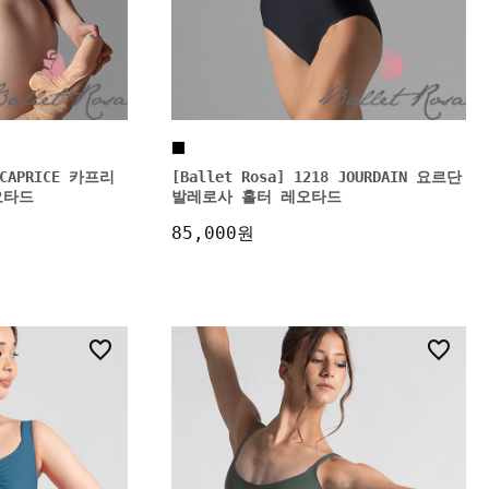
1 CAPRICE 카프리
[Ballet Rosa] 1218 JOURDAIN 요르단
오타드
발레로사 홀터 레오타드
85,000원
14
15