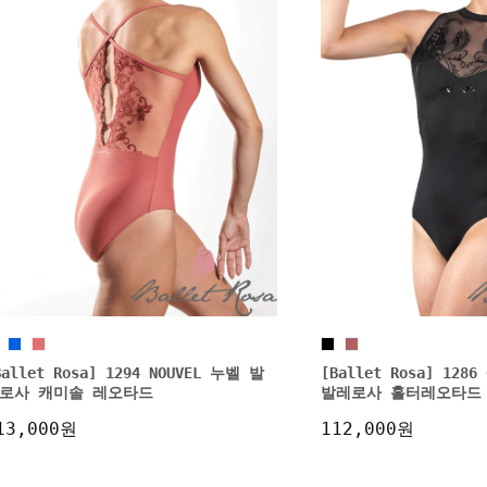
Ballet Rosa] 1294 NOUVEL 누벨 발
[Ballet Rosa] 128
로사 캐미솔 레오타드
발레로사 홀터레오타드
13,000원
112,000원