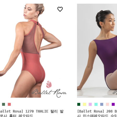
1
Ballet Rosa] 1270 THALIE 탈리 발
[Ballet Rosa] 208
로사 홀터 레오타드
사 민소매레오타드 수