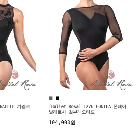
6 GAELLE 가엘르
[Ballet Rosa] 1276 FONTEA 폰테아
발레로사 칠부레오타드
104,000원