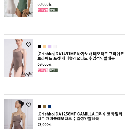
68,000원
[Grishko] DA1491MP 바가노바 레오타드 그리쉬코
브라패드 포켓 캐미솔레오타드 수입성인발레복
69,000원
[Grishko] DA1258MP CAMILLA 그리쉬코 카밀라
리본 캐미솔레오타드 수입성인발레복
73,000원