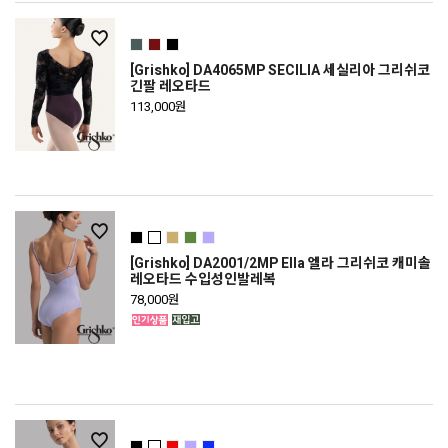
[Grishko] DA4065MP SECILIA 세실리아 그리쉬코
긴팔 레오타드
113,000원
[Grishko] DA2001/2MP Ella 엘라 그리쉬코 캐미솔
레오타드 수입성인발레복
78,000원