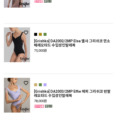
[Grishko] DA2002/2MP Elsa 엘사 그리쉬코 민소
매레오타드 수입성인발레복
75,000원
[Grishko] DA2003/2MP Effie 에피 그리쉬코 반팔
레오타드 수입성인발레복
78,000원