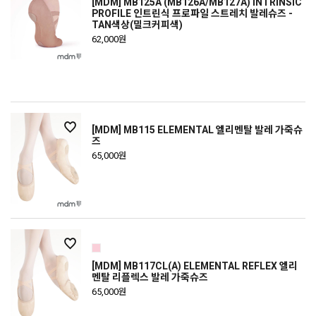
[MDM] MB125A (MB126A/MB127A) INTRINSIC
PROFILE 인트린식 프로파일 스트레치 발레슈즈 -
TAN색상(밀크커피색)
62,000원
[MDM] MB115 ELEMENTAL 엘리멘탈 발레 가죽슈
즈
65,000원
[MDM] MB117CL(A) ELEMENTAL REFLEX 엘리
멘탈 리플렉스 발레 가죽슈즈
65,000원