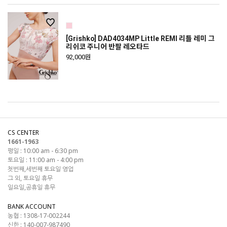
[Grishko] DAD4034MP Little REMI 리틀 레미 그
리쉬코 주니어 반팔 레오타드
92,000원
CS CENTER
1661-1963
평일 : 10:00 am - 6:30 pm
토요일 : 11:00 am - 4:00 pm
첫번째,세번째 토요일 영업
그 외, 토요일 휴무
일요일,공휴일 휴무
BANK ACCOUNT
농협 : 1308-17-002244
신한 : 140-007-987490