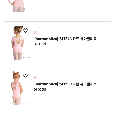
[Danznmotion] 24127C 하트 유아발레복
56,000원
[Danznmotion] 24126C 리본 유아발레복
56,000원