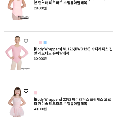
본 민소매 레오타드 수입유아발레복
28,000원
[Body Wrappers] VL126(BWC126) 바디래퍼스 긴
팔 레오타드 유아발레복
30,000원
[Body Wrappers] 2292 바디래퍼스 프린세스 오로
라 캐미솔 레오타드 수입유아발레복
48,000원