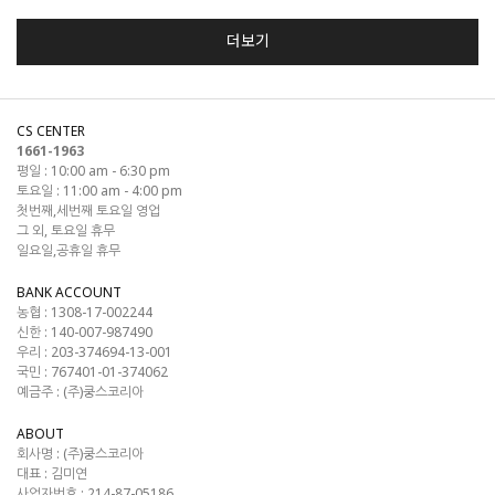
더보기
CS CENTER
1661-1963
평일 : 10:00 am - 6:30 pm
토요일 : 11:00 am - 4:00 pm
첫번째,세번째 토요일 영업
그 외, 토요일 휴무
일요일,공휴일 휴무
BANK ACCOUNT
농협 : 1308-17-002244
신한 : 140-007-987490
우리 : 203-374694-13-001
국민 : 767401-01-374062
예금주 : (주)쿵스코리아
ABOUT
회사명 :
(주)쿵스코리아
대표 :
김미연
사업자번호 :
214-87-05186