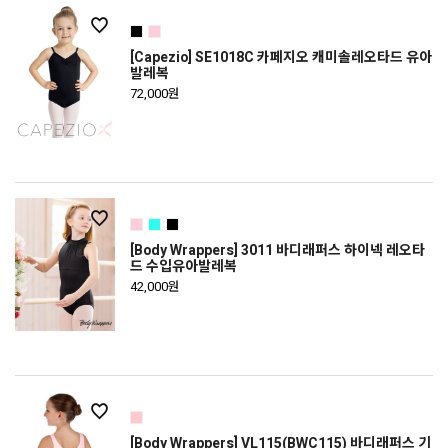
[Capezio] SE1018C 카페지오 캐미솔레오타드 유아
발레복
72,000원
[Body Wrappers] 3011 바디래퍼스 하이넥 레오타
드 수입유아발레복
42,000원
[Body Wrappers] VL115(BWC115) 바디래퍼스 기