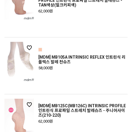
PROFILE 인트린식 프로파일 스트레치 발레슈즈 -
TAN색상(밀크커피색)
62,000원
[MDM] MB105A INTRINSIC REFLEX 인트린식 리
플렉스 발레 천슈즈
58,000원
[MDM] MB125C(MB126C) INTRINSIC PROFILE
인트린식 프로파일 스트레치 발레슈즈 - 주니어사이
즈(210-220)
62,000원