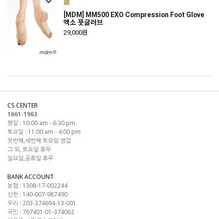
[MDM] MM500 EXO Compression Foot Glove
엑소 풋글러브
29,000원
CS CENTER
1661-1963
평일 : 10:00 am - 6:30 pm
토요일 : 11:00 am - 4:00 pm
첫번째,세번째 토요일 영업
그 외, 토요일 휴무
일요일,공휴일 휴무
BANK ACCOUNT
농협 : 1308-17-002244
신한 : 140-007-987490
우리 : 203-374694-13-001
국민 : 767401-01-374062