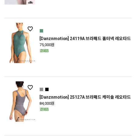
[Danznmotion] 24119A 브라패드 홀터넥 레오타드
75,000원
[Danznmotion] 25127A 브라패드 캐미솔 레오타드
84,000원