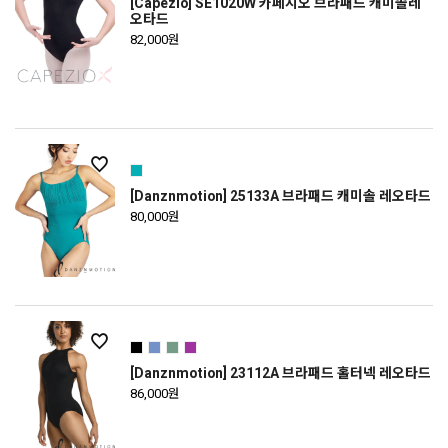
[Capezio] SE1020W 카페지오 브라패드 캐미솔레
오타드
82,000원
[Danznmotion] 25133A 브라패드 캐미솔 레오타드
80,000원
[Danznmotion] 23112A 브라패드 홀터넥 레오타드
86,000원