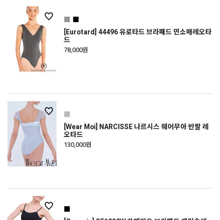
[Eurotard] 44496 유로타드 브라패드 민소매레오타
드
78,000원
[Wear Moi] NARCISSE 나르시스 웨어무아 반팔 레
오타드
130,000원