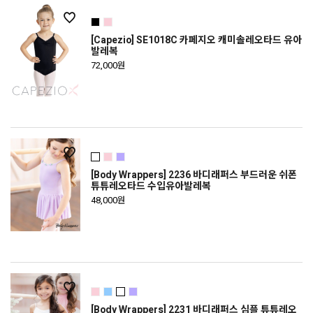
[Capezio] SE1018C 카페지오 캐미솔레오타드 유아
발레복
72,000원
[Body Wrappers] 2236 바디래퍼스 부드러운 쉬폰
튜튜레오타드 수입유아발레복
48,000원
[Body Wrappers] 2231 바디래퍼스 심플 튜튜레오