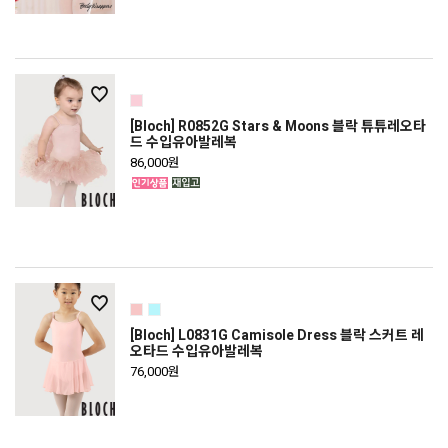
[Bloch] R0852G Stars & Moons 블락 튜튜레오타
드 수입유아발레복
86,000원
[Bloch] L0831G Camisole Dress 블락 스커트 레
오타드 수입유아발레복
76,000원