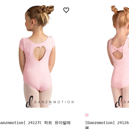
0
Danznmotion] 24127C 하트 유아발레
[Danznmotion] 24
복