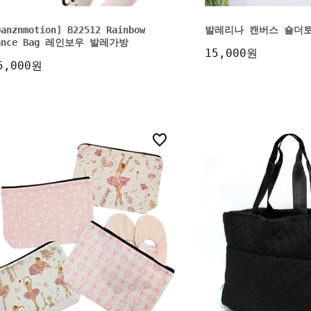
Danznmotion] B22512 Rainbow
발레리나 캔버스 숄더
ance Bag 레인보우 발레가방
15,000원
5,000원
3