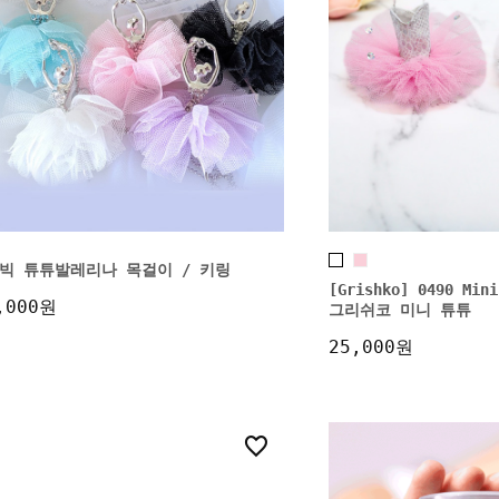
빅 튜튜발레리나 목걸이 / 키링
[Grishko] 0490 Mini
,000원
그리쉬코 미니 튜튜
25,000원
0