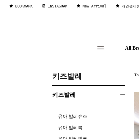
BOOKMARK
INSTAGRAM
New Arrival
개인결제
All Br
키즈발레
T
키즈발레
유아 발레슈즈
유아 발레복
유아 발레의류