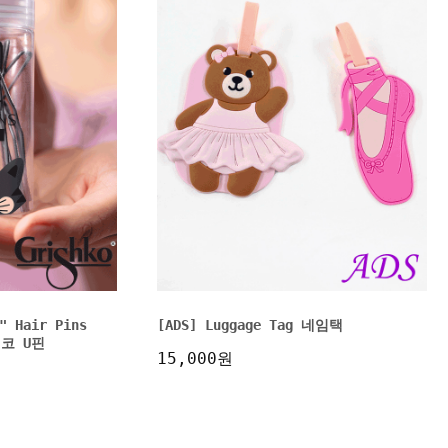
" Hair Pins
[ADS] Luggage Tag 네임택
쉬코 U핀
15,000원