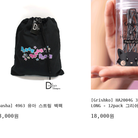
[Grishko] HA2004G 3
Dasha] 4963 유아 스트링 백팩
LONG - 12pack 그리
8,000원
18,000원