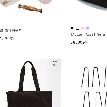
넨 발레파우치
[Allie] AE701 Se
2,000원
58,000원
3