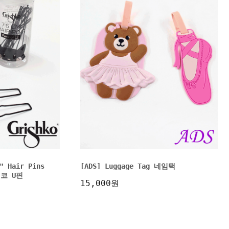
" Hair Pins
[ADS] Luggage Tag 네임택
쉬코 U핀
15,000원