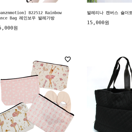
Danznmotion] B22512 Rainbow
발레리나 캔버스 숄더
ance Bag 레인보우 발레가방
15,000원
5,000원
3