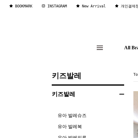
BOOKMARK
INSTAGRAM
New Arrival
개인결제
All Br
키즈발레
T
키즈발레
유아 발레슈즈
유아 발레복
유아 발레의류