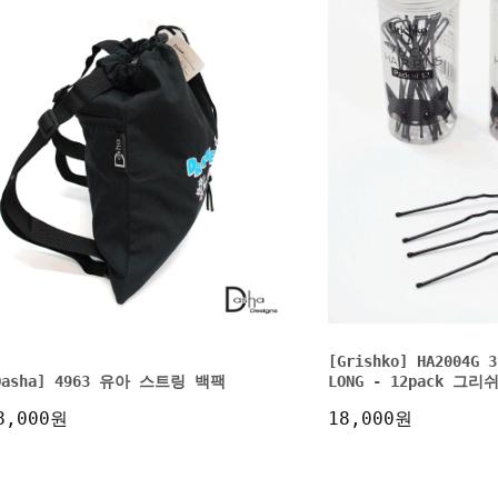
[Grishko] HA2004G 3
Dasha] 4963 유아 스트링 백팩
LONG - 12pack 그리
8,000원
18,000원