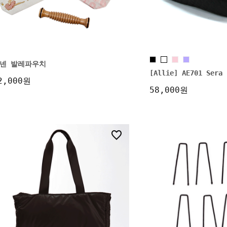
넨 발레파우치
[Allie] AE701 Se
2,000원
58,000원
3