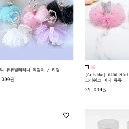
빅 튜튜발레리나 목걸이 / 키링
[Grishko] 0490 Mini
,000원
그리쉬코 미니 튜튜
25,000원
0