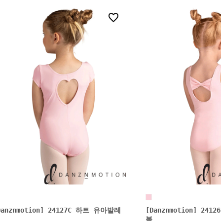
0
Danznmotion] 24127C 하트 유아발레
[Danznmotion] 24
복